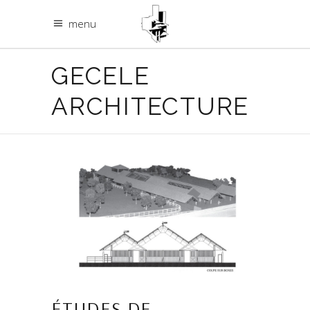
menu
GECELE
ARCHITECTURE
ÉTUDES DE